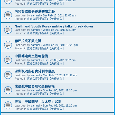
Last post by
samuel
«
Tue Feb 15, 2011 1:28 pm
Posted in
直進公開討論區1【免費進入】
向惡客賠錢是香港整體之恥
Last post by
samuel
«
Sat Feb 12, 2011 11:03 am
Posted in
直進公開討論區1【免費進入】
North and South Korea military talks 'break down
Last post by
samuel
«
Wed Feb 09, 2011 6:51 pm
Posted in
直進公開討論區1【免費進入】
穆巴拉克不敗之謎
Last post by
samuel
«
Wed Feb 09, 2011 12:22 pm
Posted in
直進公開討論區1【免費進入】
中國籌建稀土戰略儲備
Last post by
samuel
«
Tue Feb 08, 2011 9:52 am
Posted in
直進公開討論區1【免費進入】
深圳取消所有房貸利率優惠
Last post by
samuel
«
Mon Feb 07, 2011 11:11 am
Posted in
直進公開討論區1【免費進入】
未借鏡中國發展私企種禍根
Last post by
samuel
«
Sun Feb 06, 2011 11:16 pm
Posted in
直進公開討論區1【免費進入】
美官：中國開發「反太空」武器
Last post by
samuel
«
Sun Feb 06, 2011 11:10 pm
Posted in
直進公開討論區1【免費進入】