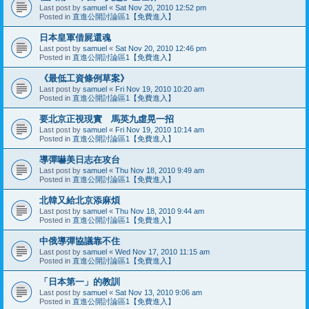
Last post by
samuel
«
Sat Nov 20, 2010 12:52 pm
Posted in
直進公開討論區1【免費進入】
日本皇軍借屍還魂
Last post by
samuel
«
Sat Nov 20, 2010 12:46 pm
Posted in
直進公開討論區1【免費進入】
《最低工資條例草案》
Last post by
samuel
«
Fri Nov 19, 2010 10:20 am
Posted in
直進公開討論區1【免費進入】
要北京正視現實 馬英九虛晃一招
Last post by
samuel
«
Fri Nov 19, 2010 10:14 am
Posted in
直進公開討論區1【免費進入】
導彈嚇美日志在攻台
Last post by
samuel
«
Thu Nov 18, 2010 9:49 am
Posted in
直進公開討論區1【免費進入】
北韓又給北京添麻煩
Last post by
samuel
«
Thu Nov 18, 2010 9:44 am
Posted in
直進公開討論區1【免費進入】
中俄導彈協議靠不住
Last post by
samuel
«
Wed Nov 17, 2010 11:15 am
Posted in
直進公開討論區1【免費進入】
「日本第一」的教訓
Last post by
samuel
«
Sat Nov 13, 2010 9:06 am
Posted in
直進公開討論區1【免費進入】