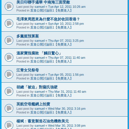
美日印聯手遏華 中南海三面受敵
Last post by
samuel
«
Tue Apr 12, 2011 10:26 am
Posted in
直進公開討論區1【免費進入】
毛澤東周恩來為什麼不急於收回香港？
Last post by
samuel
«
Sun Apr 10, 2011 2:58 pm
Posted in
直進公開討論區1【免費進入】
多黨挺預算案
Last post by
samuel
«
Thu Apr 07, 2011 3:25 pm
Posted in
直進公開討論區1【免費進入】
溫家寶指腐敗 「觸目驚心」
Last post by
samuel
«
Thu Apr 07, 2011 11:40 am
Posted in
直進公開討論區1【免費進入】
江青女兒祭母
Last post by
samuel
«
Tue Apr 05, 2011 1:56 pm
Posted in
直進公開討論區1【免費進入】
胡總「被迫」對薩氏強硬
Last post by
samuel
«
Thu Mar 31, 2011 11:40 am
Posted in
直進公開討論區1【免費進入】
英航空母艦網上拍賣
Last post by
samuel
«
Wed Mar 30, 2011 3:16 pm
Posted in
直進公開討論區1【免費進入】
楊斌﹕蓄意製造石油危機救美元
Last post by
samuel
«
Wed Mar 30, 2011 3:08 pm