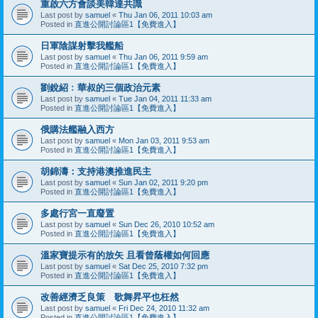
重啟六方會談美韓達共識
Last post by
samuel
«
Thu Jan 06, 2011 10:03 am
Posted in
直進公開討論區1【免費進入】
日軍陰謀射擊我艦船
Last post by
samuel
«
Thu Jan 06, 2011 9:59 am
Posted in
直進公開討論區1【免費進入】
劉銳紹﹕華叔的三個政治元素
Last post by
samuel
«
Tue Jan 04, 2011 11:33 am
Posted in
直進公開討論區1【免費進入】
俄購法艦融入西方
Last post by
samuel
«
Mon Jan 03, 2011 9:53 am
Posted in
直進公開討論區1【免費進入】
胡錦濤：支持港澳推進民主
Last post by
samuel
«
Sun Jan 02, 2011 9:20 pm
Posted in
直進公開討論區1【免費進入】
多處行宮一直廢置
Last post by
samuel
«
Sun Dec 26, 2010 10:52 am
Posted in
直進公開討論區1【免費進入】
溫家寶提示有的放矢 且看曾蔭權如何回應
Last post by
samuel
«
Sat Dec 25, 2010 7:32 pm
Posted in
直進公開討論區1【免費進入】
改善經濟乏良策 歌舞昇平也枉然
Last post by
samuel
«
Fri Dec 24, 2010 11:32 am
Posted in
直進公開討論區1【免費進入】