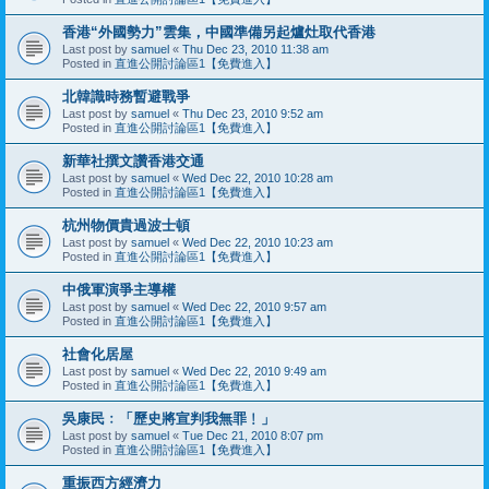
香港“外國勢力”雲集，中國準備另起爐灶取代香港
Last post by
samuel
«
Thu Dec 23, 2010 11:38 am
Posted in
直進公開討論區1【免費進入】
北韓識時務暫避戰爭
Last post by
samuel
«
Thu Dec 23, 2010 9:52 am
Posted in
直進公開討論區1【免費進入】
新華社撰文讚香港交通
Last post by
samuel
«
Wed Dec 22, 2010 10:28 am
Posted in
直進公開討論區1【免費進入】
杭州物價貴過波士頓
Last post by
samuel
«
Wed Dec 22, 2010 10:23 am
Posted in
直進公開討論區1【免費進入】
中俄軍演爭主導權
Last post by
samuel
«
Wed Dec 22, 2010 9:57 am
Posted in
直進公開討論區1【免費進入】
社會化居屋
Last post by
samuel
«
Wed Dec 22, 2010 9:49 am
Posted in
直進公開討論區1【免費進入】
吳康民﹕「歷史將宣判我無罪﹗」
Last post by
samuel
«
Tue Dec 21, 2010 8:07 pm
Posted in
直進公開討論區1【免費進入】
重振西方經濟力