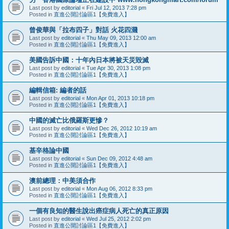
Last post by
editorial
«
Fri Jul 12, 2013 7:28 pm
Posted in
直進公開討論區1【免費進入】
曾俊華與「拉布四子」對話 火花四濺
Last post by
editorial
«
Thu May 09, 2013 12:00 am
Posted in
直進公開討論區1【免費進入】
美國告訴中國：十年內日本將被天災毀滅
Last post by
editorial
«
Tue Apr 30, 2013 1:08 pm
Posted in
直進公開討論區1【免費進入】
編輯信箱: 編者的話
Last post by
editorial
«
Mon Apr 01, 2013 10:18 pm
Posted in
直進公開討論區1【免費進入】
中國的滅亡比俄羅斯更慘？
Last post by
editorial
«
Wed Dec 26, 2012 10:19 am
Posted in
直進公開討論區1【免費進入】
基辛格論中國
Last post by
editorial
«
Sun Dec 09, 2012 4:48 am
Posted in
直進公開討論區1【免費進入】
澳前總理：中美須合作
Last post by
editorial
«
Mon Aug 06, 2012 8:33 pm
Posted in
直進公開討論區1【免費進入】
一個有良知的醫生說出癌症病人死亡的真正原因
Last post by
editorial
«
Wed Jul 25, 2012 2:02 pm
Posted in
直進公開討論區1【免費進入】