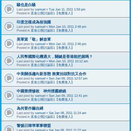
騷也是白騷
Last post by
samuel
«
Tue Jan 11, 2011 1:59 pm
Posted in
直進公開討論區1【免費進入】
印度怎樣成為核強國
Last post by
samuel
«
Mon Jan 10, 2011 2:48 pm
Posted in
直進公開討論區1【免費進入】
美軍當「敬」解放軍
Last post by
samuel
«
Mon Jan 10, 2011 2:46 pm
Posted in
直進公開討論區1【免費進入】
人民幣國際化機遇大，關鍵是香港能把握嗎？
Last post by
samuel
«
Mon Jan 10, 2011 10:12 am
Posted in
直進公開討論區1【免費進入】
中美關係趨向新形態 務實抬頭對抗又合作
Last post by
samuel
«
Sun Jan 09, 2011 12:57 pm
Posted in
直進公開討論區1【免費進入】
中國禁煙慘敗 神州煙霧繚繞
Last post by
samuel
«
Sun Jan 09, 2011 12:41 pm
Posted in
直進公開討論區1【免費進入】
為何要作繭自縛
Last post by
samuel
«
Sat Jan 08, 2011 11:24 am
Posted in
直進公開討論區1【免費進入】
警惕日韓準軍事聯盟
Last post by
samuel
«
Sat Jan 08, 2011 11:22 am