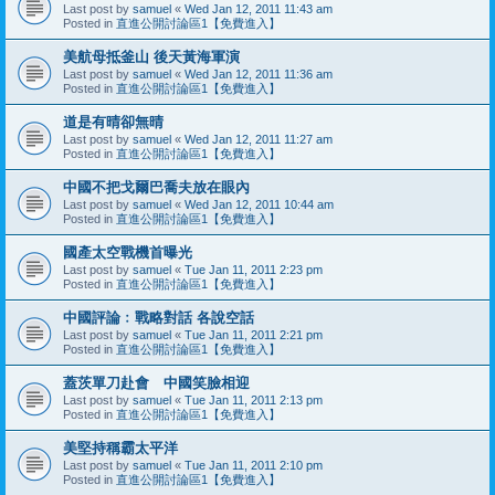
Last post by
samuel
«
Wed Jan 12, 2011 11:43 am
Posted in
直進公開討論區1【免費進入】
美航母抵釜山 後天黃海軍演
Last post by
samuel
«
Wed Jan 12, 2011 11:36 am
Posted in
直進公開討論區1【免費進入】
道是有晴卻無晴
Last post by
samuel
«
Wed Jan 12, 2011 11:27 am
Posted in
直進公開討論區1【免費進入】
中國不把戈爾巴喬夫放在眼內
Last post by
samuel
«
Wed Jan 12, 2011 10:44 am
Posted in
直進公開討論區1【免費進入】
國產太空戰機首曝光
Last post by
samuel
«
Tue Jan 11, 2011 2:23 pm
Posted in
直進公開討論區1【免費進入】
中國評論﹕戰略對話 各說空話
Last post by
samuel
«
Tue Jan 11, 2011 2:21 pm
Posted in
直進公開討論區1【免費進入】
蓋茨單刀赴會 中國笑臉相迎
Last post by
samuel
«
Tue Jan 11, 2011 2:13 pm
Posted in
直進公開討論區1【免費進入】
美堅持稱霸太平洋
Last post by
samuel
«
Tue Jan 11, 2011 2:10 pm
Posted in
直進公開討論區1【免費進入】