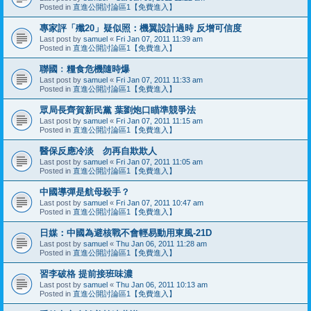
Posted in
直進公開討論區1【免費進入】
專家評「殲20」疑似照：機翼設計過時 反增可信度
Last post by
samuel
«
Fri Jan 07, 2011 11:39 am
Posted in
直進公開討論區1【免費進入】
聯國﹕糧食危機隨時爆
Last post by
samuel
«
Fri Jan 07, 2011 11:33 am
Posted in
直進公開討論區1【免費進入】
眾局長齊賀新民黨 葉劉炮口瞄準競爭法
Last post by
samuel
«
Fri Jan 07, 2011 11:15 am
Posted in
直進公開討論區1【免費進入】
醫保反應冷淡 勿再自欺欺人
Last post by
samuel
«
Fri Jan 07, 2011 11:05 am
Posted in
直進公開討論區1【免費進入】
中國導彈是航母殺手？
Last post by
samuel
«
Fri Jan 07, 2011 10:47 am
Posted in
直進公開討論區1【免費進入】
日媒：中國為避核戰不會輕易動用東風-21D
Last post by
samuel
«
Thu Jan 06, 2011 11:28 am
Posted in
直進公開討論區1【免費進入】
習李破格 提前接班味濃
Last post by
samuel
«
Thu Jan 06, 2011 10:13 am
Posted in
直進公開討論區1【免費進入】