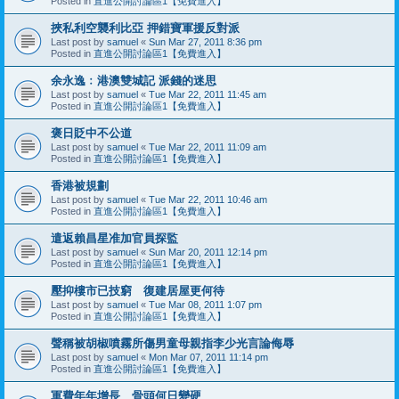
Posted in
直進公開討論區1【免費進入】
挾私利空襲利比亞 押錯寶軍援反對派
Last post by
samuel
«
Sun Mar 27, 2011 8:36 pm
Posted in
直進公開討論區1【免費進入】
余永逸﹕港澳雙城記 派錢的迷思
Last post by
samuel
«
Tue Mar 22, 2011 11:45 am
Posted in
直進公開討論區1【免費進入】
褒日貶中不公道
Last post by
samuel
«
Tue Mar 22, 2011 11:09 am
Posted in
直進公開討論區1【免費進入】
香港被規劃
Last post by
samuel
«
Tue Mar 22, 2011 10:46 am
Posted in
直進公開討論區1【免費進入】
遣返賴昌星准加官員探監
Last post by
samuel
«
Sun Mar 20, 2011 12:14 pm
Posted in
直進公開討論區1【免費進入】
壓抑樓市已技窮 復建居屋更何待
Last post by
samuel
«
Tue Mar 08, 2011 1:07 pm
Posted in
直進公開討論區1【免費進入】
聲稱被胡椒噴霧所傷男童母親指李少光言論侮辱
Last post by
samuel
«
Mon Mar 07, 2011 11:14 pm
Posted in
直進公開討論區1【免費進入】
軍費年年增長 骨頭何日變硬