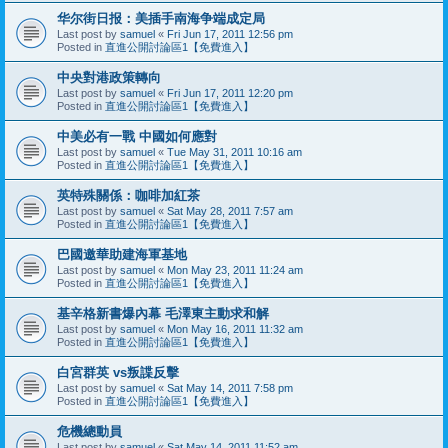
华尔街日报：美插手南海争端成定局
Last post by
samuel
«
Fri Jun 17, 2011 12:56 pm
Posted in
直進公開討論區1【免費進入】
中央對港政策轉向
Last post by
samuel
«
Fri Jun 17, 2011 12:20 pm
Posted in
直進公開討論區1【免費進入】
中美必有一戰 中國如何應對
Last post by
samuel
«
Tue May 31, 2011 10:16 am
Posted in
直進公開討論區1【免費進入】
英特殊關係：咖啡加紅茶
Last post by
samuel
«
Sat May 28, 2011 7:57 am
Posted in
直進公開討論區1【免費進入】
巴國邀華助建海軍基地
Last post by
samuel
«
Mon May 23, 2011 11:24 am
Posted in
直進公開討論區1【免費進入】
基辛格新書爆內幕 毛澤東主動求和解
Last post by
samuel
«
Mon May 16, 2011 11:32 am
Posted in
直進公開討論區1【免費進入】
白宮群英 vs叛諜反擊
Last post by
samuel
«
Sat May 14, 2011 7:58 pm
Posted in
直進公開討論區1【免費進入】
危機總動員
Last post by
samuel
«
Sat May 14, 2011 11:52 am