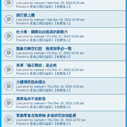
Last post by
samuel
«
Mon Dec 20, 2010 8:16 am
Posted in
直進公開討論區1【免費進入】
捱打捱上癮
Last post by
samuel
«
Sat Dec 18, 2010 11:04 am
Posted in
直進公開討論區1【免費進入】
杜大衛﹕國際自由貿易的新動力
Last post by
samuel
«
Fri Dec 17, 2010 10:54 am
Posted in
直進公開討論區1【免費進入】
龍象共舞空幻想 兩虎相爭必一戰
Last post by
samuel
«
Fri Dec 17, 2010 10:42 am
Posted in
直進公開討論區1【免費進入】
美軍「磁石戰術」是必然
Last post by
samuel
«
Fri Dec 17, 2010 10:24 am
Posted in
直進公開討論區1【免費進入】
大國博弈筋肉擂台
Last post by
samuel
«
Thu Dec 16, 2010 1:04 pm
Posted in
直進公開討論區1【免費進入】
俄軍為何不造航母
Last post by
samuel
«
Thu Dec 16, 2010 1:00 pm
Posted in
直進公開討論區1【免費進入】
香脆零食含致癌物 多做研究加強監察
Last post by
samuel
«
Thu Dec 16, 2010 12:57 pm
Posted in
直進公開討論區1【免費進入】