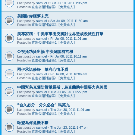
Last post by
samuel
«
Sun Jul 10, 2011 1:35 pm
Posted in
直進公開討論區1【免費進入】
美國財赤噩夢未完
Last post by
samuel
«
Sat Jul 09, 2011 11:30 am
Posted in
直進公開討論區1【免費進入】
美專家稱：中美軍事衝突將對世界造成毀滅性打擊
Last post by
samuel
«
Fri Jul 08, 2011 11:01 am
Posted in
直進公開討論區1【免費進入】
亞視搶功搶出禍 中央闢謠有玄機
Last post by
samuel
«
Fri Jul 08, 2011 10:11 am
Posted in
直進公開討論區1【免費進入】
兩伊承諾修好 華府心情矛盾
Last post by
samuel
«
Fri Jul 08, 2011 10:06 am
Posted in
直進公開討論區1【免費進入】
中國幫烏克蘭防禦俄羅斯，烏克蘭助中國要力克美國
Last post by
samuel
«
Tue Jul 05, 2011 5:27 pm
Posted in
直進公開討論區1【免費進入】
“合久必分，分久必合” 馬英九
Last post by
samuel
«
Thu Jun 30, 2011 11:01 am
Posted in
直進公開討論區1【免費進入】
歐盟為何危機不斷
Last post by
samuel
«
Thu Jun 23, 2011 9:47 pm
Posted in
直進公開討論區1【免費進入】