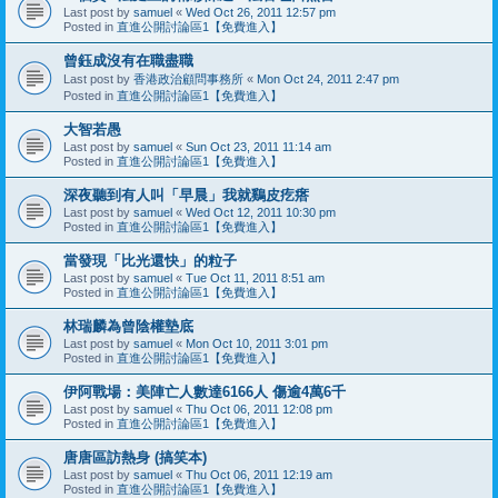
Last post by
samuel
«
Wed Oct 26, 2011 12:57 pm
Posted in
直進公開討論區1【免費進入】
曾鈺成沒有在職盡職
Last post by
香港政治顧問事務所
«
Mon Oct 24, 2011 2:47 pm
Posted in
直進公開討論區1【免費進入】
大智若愚
Last post by
samuel
«
Sun Oct 23, 2011 11:14 am
Posted in
直進公開討論區1【免費進入】
深夜聽到有人叫「早晨」我就鷄皮疙瘩
Last post by
samuel
«
Wed Oct 12, 2011 10:30 pm
Posted in
直進公開討論區1【免費進入】
當發現「比光還快」的粒子
Last post by
samuel
«
Tue Oct 11, 2011 8:51 am
Posted in
直進公開討論區1【免費進入】
林瑞麟為曾陰權墊底
Last post by
samuel
«
Mon Oct 10, 2011 3:01 pm
Posted in
直進公開討論區1【免費進入】
伊阿戰場：美陣亡人數達6166人 傷逾4萬6千
Last post by
samuel
«
Thu Oct 06, 2011 12:08 pm
Posted in
直進公開討論區1【免費進入】
唐唐區訪熱身 (搞笑本)
Last post by
samuel
«
Thu Oct 06, 2011 12:19 am
Posted in
直進公開討論區1【免費進入】