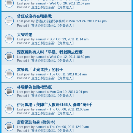
Last post by
samuel
«
Wed Oct 26, 2011 12:57 pm
Posted in
直進公開討論區1【免費進入】
曾鈺成沒有在職盡職
Last post by
香港政治顧問事務所
«
Mon Oct 24, 2011 2:47 pm
Posted in
直進公開討論區1【免費進入】
大智若愚
Last post by
samuel
«
Sun Oct 23, 2011 11:14 am
Posted in
直進公開討論區1【免費進入】
深夜聽到有人叫「早晨」我就鷄皮疙瘩
Last post by
samuel
«
Wed Oct 12, 2011 10:30 pm
Posted in
直進公開討論區1【免費進入】
當發現「比光還快」的粒子
Last post by
samuel
«
Tue Oct 11, 2011 8:51 am
Posted in
直進公開討論區1【免費進入】
林瑞麟為曾陰權墊底
Last post by
samuel
«
Mon Oct 10, 2011 3:01 pm
Posted in
直進公開討論區1【免費進入】
伊阿戰場：美陣亡人數達6166人 傷逾4萬6千
Last post by
samuel
«
Thu Oct 06, 2011 12:08 pm
Posted in
直進公開討論區1【免費進入】
唐唐區訪熱身 (搞笑本)
Last post by
samuel
«
Thu Oct 06, 2011 12:19 am
Posted in
直進公開討論區1【免費進入】