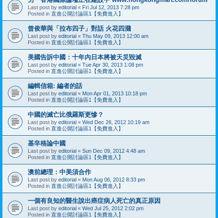
Last post by
editorial
«
Fri Jul 12, 2013 7:28 pm
Posted in
直進公開討論區1【免費進入】
曾俊華與「拉布四子」對話 火花四濺
Last post by
editorial
«
Thu May 09, 2013 12:00 am
Posted in
直進公開討論區1【免費進入】
美國告訴中國：十年內日本將被天災毀滅
Last post by
editorial
«
Tue Apr 30, 2013 1:08 pm
Posted in
直進公開討論區1【免費進入】
編輯信箱: 編者的話
Last post by
editorial
«
Mon Apr 01, 2013 10:18 pm
Posted in
直進公開討論區1【免費進入】
中國的滅亡比俄羅斯更慘？
Last post by
editorial
«
Wed Dec 26, 2012 10:19 am
Posted in
直進公開討論區1【免費進入】
基辛格論中國
Last post by
editorial
«
Sun Dec 09, 2012 4:48 am
Posted in
直進公開討論區1【免費進入】
澳前總理：中美須合作
Last post by
editorial
«
Mon Aug 06, 2012 8:33 pm
Posted in
直進公開討論區1【免費進入】
一個有良知的醫生說出癌症病人死亡的真正原因
Last post by
editorial
«
Wed Jul 25, 2012 2:02 pm
Posted in
直進公開討論區1【免費進入】