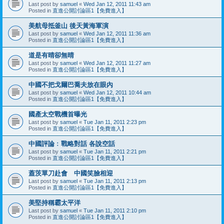
Last post by
samuel
«
Wed Jan 12, 2011 11:43 am
Posted in
直進公開討論區1【免費進入】
美航母抵釜山 後天黃海軍演
Last post by
samuel
«
Wed Jan 12, 2011 11:36 am
Posted in
直進公開討論區1【免費進入】
道是有晴卻無晴
Last post by
samuel
«
Wed Jan 12, 2011 11:27 am
Posted in
直進公開討論區1【免費進入】
中國不把戈爾巴喬夫放在眼內
Last post by
samuel
«
Wed Jan 12, 2011 10:44 am
Posted in
直進公開討論區1【免費進入】
國產太空戰機首曝光
Last post by
samuel
«
Tue Jan 11, 2011 2:23 pm
Posted in
直進公開討論區1【免費進入】
中國評論﹕戰略對話 各說空話
Last post by
samuel
«
Tue Jan 11, 2011 2:21 pm
Posted in
直進公開討論區1【免費進入】
蓋茨單刀赴會 中國笑臉相迎
Last post by
samuel
«
Tue Jan 11, 2011 2:13 pm
Posted in
直進公開討論區1【免費進入】
美堅持稱霸太平洋
Last post by
samuel
«
Tue Jan 11, 2011 2:10 pm
Posted in
直進公開討論區1【免費進入】