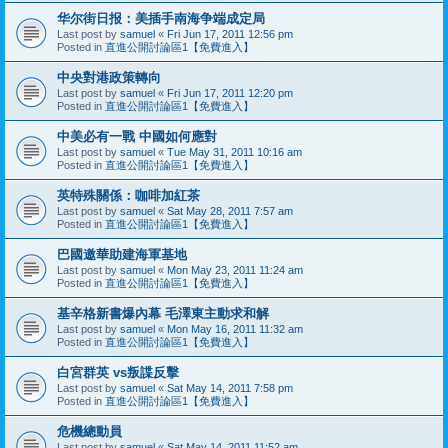
华尔街日报：美插手南海争端成定局
Last post by
samuel
«
Fri Jun 17, 2011 12:56 pm
Posted in
直進公開討論區1【免費進入】
中央對港政策轉向
Last post by
samuel
«
Fri Jun 17, 2011 12:20 pm
Posted in
直進公開討論區1【免費進入】
中美必有一戰 中國如何應對
Last post by
samuel
«
Tue May 31, 2011 10:16 am
Posted in
直進公開討論區1【免費進入】
英特殊關係：咖啡加紅茶
Last post by
samuel
«
Sat May 28, 2011 7:57 am
Posted in
直進公開討論區1【免費進入】
巴國邀華助建海軍基地
Last post by
samuel
«
Mon May 23, 2011 11:24 am
Posted in
直進公開討論區1【免費進入】
基辛格新書爆內幕 毛澤東主動求和解
Last post by
samuel
«
Mon May 16, 2011 11:32 am
Posted in
直進公開討論區1【免費進入】
白宮群英 vs叛諜反擊
Last post by
samuel
«
Sat May 14, 2011 7:58 pm
Posted in
直進公開討論區1【免費進入】
危機總動員
Last post by
samuel
«
Sat May 14, 2011 11:52 am