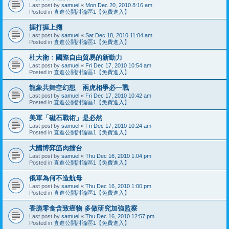
Last post by
samuel
«
Mon Dec 20, 2010 8:16 am
Posted in
直進公開討論區1【免費進入】
捱打捱上癮
Last post by
samuel
«
Sat Dec 18, 2010 11:04 am
Posted in
直進公開討論區1【免費進入】
杜大衛﹕國際自由貿易的新動力
Last post by
samuel
«
Fri Dec 17, 2010 10:54 am
Posted in
直進公開討論區1【免費進入】
龍象共舞空幻想 兩虎相爭必一戰
Last post by
samuel
«
Fri Dec 17, 2010 10:42 am
Posted in
直進公開討論區1【免費進入】
美軍「磁石戰術」是必然
Last post by
samuel
«
Fri Dec 17, 2010 10:24 am
Posted in
直進公開討論區1【免費進入】
大國博弈筋肉擂台
Last post by
samuel
«
Thu Dec 16, 2010 1:04 pm
Posted in
直進公開討論區1【免費進入】
俄軍為何不造航母
Last post by
samuel
«
Thu Dec 16, 2010 1:00 pm
Posted in
直進公開討論區1【免費進入】
香脆零食含致癌物 多做研究加強監察
Last post by
samuel
«
Thu Dec 16, 2010 12:57 pm
Posted in
直進公開討論區1【免費進入】