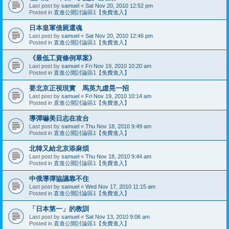
Last post by
samuel
«
Sat Nov 20, 2010 12:52 pm
Posted in
直進公開討論區1【免費進入】
日本皇軍借屍還魂
Last post by
samuel
«
Sat Nov 20, 2010 12:46 pm
Posted in
直進公開討論區1【免費進入】
《最低工資條例草案》
Last post by
samuel
«
Fri Nov 19, 2010 10:20 am
Posted in
直進公開討論區1【免費進入】
要北京正視現實 馬英九虛晃一招
Last post by
samuel
«
Fri Nov 19, 2010 10:14 am
Posted in
直進公開討論區1【免費進入】
導彈嚇美日志在攻台
Last post by
samuel
«
Thu Nov 18, 2010 9:49 am
Posted in
直進公開討論區1【免費進入】
北韓又給北京添麻煩
Last post by
samuel
«
Thu Nov 18, 2010 9:44 am
Posted in
直進公開討論區1【免費進入】
中俄導彈協議靠不住
Last post by
samuel
«
Wed Nov 17, 2010 11:15 am
Posted in
直進公開討論區1【免費進入】
「日本第一」的教訓
Last post by
samuel
«
Sat Nov 13, 2010 9:06 am
Posted in
直進公開討論區1【免費進入】