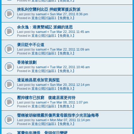
Posted in
直進公開討論區1【免費進入】
挾私利空襲利比亞 押錯寶軍援反對派
Last post by
samuel
«
Sun Mar 27, 2011 8:36 pm
Posted in
直進公開討論區1【免費進入】
余永逸﹕港澳雙城記 派錢的迷思
Last post by
samuel
«
Tue Mar 22, 2011 11:45 am
Posted in
直進公開討論區1【免費進入】
褒日貶中不公道
Last post by
samuel
«
Tue Mar 22, 2011 11:09 am
Posted in
直進公開討論區1【免費進入】
香港被規劃
Last post by
samuel
«
Tue Mar 22, 2011 10:46 am
Posted in
直進公開討論區1【免費進入】
遣返賴昌星准加官員探監
Last post by
samuel
«
Sun Mar 20, 2011 12:14 pm
Posted in
直進公開討論區1【免費進入】
壓抑樓市已技窮 復建居屋更何待
Last post by
samuel
«
Tue Mar 08, 2011 1:07 pm
Posted in
直進公開討論區1【免費進入】
聲稱被胡椒噴霧所傷男童母親指李少光言論侮辱
Last post by
samuel
«
Mon Mar 07, 2011 11:14 pm
Posted in
直進公開討論區1【免費進入】
軍費年年增長 骨頭何日變硬