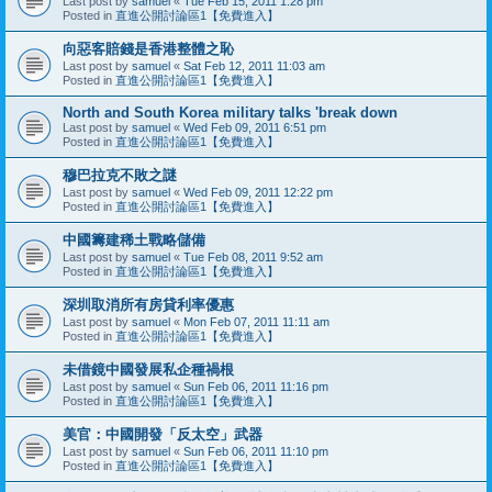
Last post by
samuel
«
Tue Feb 15, 2011 1:28 pm
Posted in
直進公開討論區1【免費進入】
向惡客賠錢是香港整體之恥
Last post by
samuel
«
Sat Feb 12, 2011 11:03 am
Posted in
直進公開討論區1【免費進入】
North and South Korea military talks 'break down
Last post by
samuel
«
Wed Feb 09, 2011 6:51 pm
Posted in
直進公開討論區1【免費進入】
穆巴拉克不敗之謎
Last post by
samuel
«
Wed Feb 09, 2011 12:22 pm
Posted in
直進公開討論區1【免費進入】
中國籌建稀土戰略儲備
Last post by
samuel
«
Tue Feb 08, 2011 9:52 am
Posted in
直進公開討論區1【免費進入】
深圳取消所有房貸利率優惠
Last post by
samuel
«
Mon Feb 07, 2011 11:11 am
Posted in
直進公開討論區1【免費進入】
未借鏡中國發展私企種禍根
Last post by
samuel
«
Sun Feb 06, 2011 11:16 pm
Posted in
直進公開討論區1【免費進入】
美官：中國開發「反太空」武器
Last post by
samuel
«
Sun Feb 06, 2011 11:10 pm
Posted in
直進公開討論區1【免費進入】