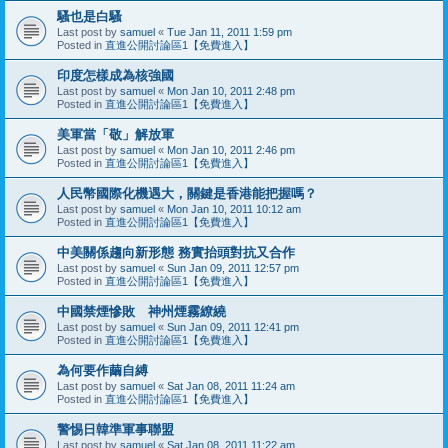
騷也是白騷
Last post by
samuel
«
Tue Jan 11, 2011 1:59 pm
Posted in
直進公開討論區1【免費進入】
印度怎樣成為核強國
Last post by
samuel
«
Mon Jan 10, 2011 2:48 pm
Posted in
直進公開討論區1【免費進入】
美軍當「敬」解放軍
Last post by
samuel
«
Mon Jan 10, 2011 2:46 pm
Posted in
直進公開討論區1【免費進入】
人民幣國際化機遇大，關鍵是香港能把握嗎？
Last post by
samuel
«
Mon Jan 10, 2011 10:12 am
Posted in
直進公開討論區1【免費進入】
中美關係趨向新形態 務實抬頭對抗又合作
Last post by
samuel
«
Sun Jan 09, 2011 12:57 pm
Posted in
直進公開討論區1【免費進入】
中國禁煙慘敗 神州煙霧繚繞
Last post by
samuel
«
Sun Jan 09, 2011 12:41 pm
Posted in
直進公開討論區1【免費進入】
為何要作繭自縛
Last post by
samuel
«
Sat Jan 08, 2011 11:24 am
Posted in
直進公開討論區1【免費進入】
警惕日韓準軍事聯盟
Last post by
samuel
«
Sat Jan 08, 2011 11:22 am