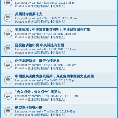
Last post by
samuel
«
Sun Jul 10, 2011 1:35 pm
Posted in
直進公開討論區1【免費進入】
美國財赤噩夢未完
Last post by
samuel
«
Sat Jul 09, 2011 11:30 am
Posted in
直進公開討論區1【免費進入】
美專家稱：中美軍事衝突將對世界造成毀滅性打擊
Last post by
samuel
«
Fri Jul 08, 2011 11:01 am
Posted in
直進公開討論區1【免費進入】
亞視搶功搶出禍 中央闢謠有玄機
Last post by
samuel
«
Fri Jul 08, 2011 10:11 am
Posted in
直進公開討論區1【免費進入】
兩伊承諾修好 華府心情矛盾
Last post by
samuel
«
Fri Jul 08, 2011 10:06 am
Posted in
直進公開討論區1【免費進入】
中國幫烏克蘭防禦俄羅斯，烏克蘭助中國要力克美國
Last post by
samuel
«
Tue Jul 05, 2011 5:27 pm
Posted in
直進公開討論區1【免費進入】
“合久必分，分久必合” 馬英九
Last post by
samuel
«
Thu Jun 30, 2011 11:01 am
Posted in
直進公開討論區1【免費進入】
歐盟為何危機不斷
Last post by
samuel
«
Thu Jun 23, 2011 9:47 pm
Posted in
直進公開討論區1【免費進入】