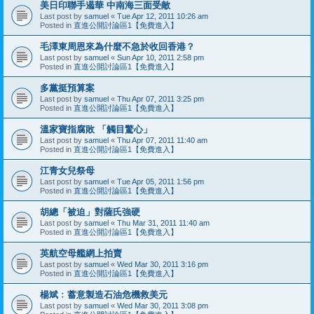
美日印聯手遏華 中南海三面受敵
Last post by
samuel
«
Tue Apr 12, 2011 10:26 am
Posted in
直進公開討論區1【免費進入】
毛澤東周恩來為什麼不急於收回香港？
Last post by
samuel
«
Sun Apr 10, 2011 2:58 pm
Posted in
直進公開討論區1【免費進入】
多黨挺預算案
Last post by
samuel
«
Thu Apr 07, 2011 3:25 pm
Posted in
直進公開討論區1【免費進入】
溫家寶指腐敗 「觸目驚心」
Last post by
samuel
«
Thu Apr 07, 2011 11:40 am
Posted in
直進公開討論區1【免費進入】
江青女兒祭母
Last post by
samuel
«
Tue Apr 05, 2011 1:56 pm
Posted in
直進公開討論區1【免費進入】
胡總「被迫」對薩氏強硬
Last post by
samuel
«
Thu Mar 31, 2011 11:40 am
Posted in
直進公開討論區1【免費進入】
英航空母艦網上拍賣
Last post by
samuel
«
Wed Mar 30, 2011 3:16 pm
Posted in
直進公開討論區1【免費進入】
楊斌﹕蓄意製造石油危機救美元
Last post by
samuel
«
Wed Mar 30, 2011 3:08 pm