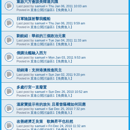
重啟六方會談美韓達共識
Last post by
samuel
«
Thu Jan 06, 2011 10:03 am
Posted in
直進公開討論區1【免費進入】
日軍陰謀射擊我艦船
Last post by
samuel
«
Thu Jan 06, 2011 9:59 am
Posted in
直進公開討論區1【免費進入】
劉銳紹﹕華叔的三個政治元素
Last post by
samuel
«
Tue Jan 04, 2011 11:33 am
Posted in
直進公開討論區1【免費進入】
俄購法艦融入西方
Last post by
samuel
«
Mon Jan 03, 2011 9:53 am
Posted in
直進公開討論區1【免費進入】
胡錦濤：支持港澳推進民主
Last post by
samuel
«
Sun Jan 02, 2011 9:20 pm
Posted in
直進公開討論區1【免費進入】
多處行宮一直廢置
Last post by
samuel
«
Sun Dec 26, 2010 10:52 am
Posted in
直進公開討論區1【免費進入】
溫家寶提示有的放矢 且看曾蔭權如何回應
Last post by
samuel
«
Sat Dec 25, 2010 7:32 pm
Posted in
直進公開討論區1【免費進入】
改善經濟乏良策 歌舞昇平也枉然
Last post by
samuel
«
Fri Dec 24, 2010 11:32 am
Posted in
直進公開討論區1【免費進入】