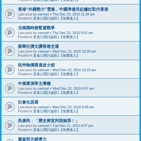
香港“外國勢力”雲集，中國準備另起爐灶取代香港
Last post by
samuel
«
Thu Dec 23, 2010 11:38 am
Posted in
直進公開討論區1【免費進入】
北韓識時務暫避戰爭
Last post by
samuel
«
Thu Dec 23, 2010 9:52 am
Posted in
直進公開討論區1【免費進入】
新華社撰文讚香港交通
Last post by
samuel
«
Wed Dec 22, 2010 10:28 am
Posted in
直進公開討論區1【免費進入】
杭州物價貴過波士頓
Last post by
samuel
«
Wed Dec 22, 2010 10:23 am
Posted in
直進公開討論區1【免費進入】
中俄軍演爭主導權
Last post by
samuel
«
Wed Dec 22, 2010 9:57 am
Posted in
直進公開討論區1【免費進入】
社會化居屋
Last post by
samuel
«
Wed Dec 22, 2010 9:49 am
Posted in
直進公開討論區1【免費進入】
吳康民﹕「歷史將宣判我無罪﹗」
Last post by
samuel
«
Tue Dec 21, 2010 8:07 pm
Posted in
直進公開討論區1【免費進入】
重振西方經濟力