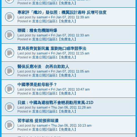
Posted in
直進公開討論區1【免費進入】
專家評「殲20」疑似照：機翼設計過時 反增可信度
Last post by
samuel
«
Fri Jan 07, 2011 11:39 am
Posted in
直進公開討論區1【免費進入】
聯國﹕糧食危機隨時爆
Last post by
samuel
«
Fri Jan 07, 2011 11:33 am
Posted in
直進公開討論區1【免費進入】
眾局長齊賀新民黨 葉劉炮口瞄準競爭法
Last post by
samuel
«
Fri Jan 07, 2011 11:15 am
Posted in
直進公開討論區1【免費進入】
醫保反應冷淡 勿再自欺欺人
Last post by
samuel
«
Fri Jan 07, 2011 11:05 am
Posted in
直進公開討論區1【免費進入】
中國導彈是航母殺手？
Last post by
samuel
«
Fri Jan 07, 2011 10:47 am
Posted in
直進公開討論區1【免費進入】
日媒：中國為避核戰不會輕易動用東風-21D
Last post by
samuel
«
Thu Jan 06, 2011 11:28 am
Posted in
直進公開討論區1【免費進入】
習李破格 提前接班味濃
Last post by
samuel
«
Thu Jan 06, 2011 10:13 am
Posted in
直進公開討論區1【免費進入】