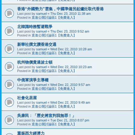
香港“外國勢力”雲集，中國準備另起爐灶取代香港
Last post by
samuel
«
Thu Dec 23, 2010 11:38 am
Posted in
直進公開討論區1【免費進入】
北韓識時務暫避戰爭
Last post by
samuel
«
Thu Dec 23, 2010 9:52 am
Posted in
直進公開討論區1【免費進入】
新華社撰文讚香港交通
Last post by
samuel
«
Wed Dec 22, 2010 10:28 am
Posted in
直進公開討論區1【免費進入】
杭州物價貴過波士頓
Last post by
samuel
«
Wed Dec 22, 2010 10:23 am
Posted in
直進公開討論區1【免費進入】
中俄軍演爭主導權
Last post by
samuel
«
Wed Dec 22, 2010 9:57 am
Posted in
直進公開討論區1【免費進入】
社會化居屋
Last post by
samuel
«
Wed Dec 22, 2010 9:49 am
Posted in
直進公開討論區1【免費進入】
吳康民﹕「歷史將宣判我無罪﹗」
Last post by
samuel
«
Tue Dec 21, 2010 8:07 pm
Posted in
直進公開討論區1【免費進入】
重振西方經濟力