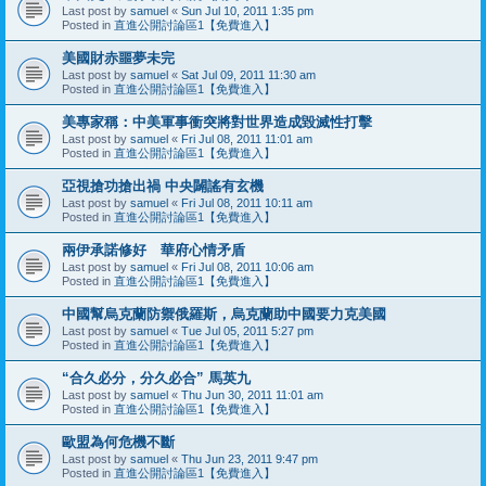
Last post by
samuel
«
Sun Jul 10, 2011 1:35 pm
Posted in
直進公開討論區1【免費進入】
美國財赤噩夢未完
Last post by
samuel
«
Sat Jul 09, 2011 11:30 am
Posted in
直進公開討論區1【免費進入】
美專家稱：中美軍事衝突將對世界造成毀滅性打擊
Last post by
samuel
«
Fri Jul 08, 2011 11:01 am
Posted in
直進公開討論區1【免費進入】
亞視搶功搶出禍 中央闢謠有玄機
Last post by
samuel
«
Fri Jul 08, 2011 10:11 am
Posted in
直進公開討論區1【免費進入】
兩伊承諾修好 華府心情矛盾
Last post by
samuel
«
Fri Jul 08, 2011 10:06 am
Posted in
直進公開討論區1【免費進入】
中國幫烏克蘭防禦俄羅斯，烏克蘭助中國要力克美國
Last post by
samuel
«
Tue Jul 05, 2011 5:27 pm
Posted in
直進公開討論區1【免費進入】
“合久必分，分久必合” 馬英九
Last post by
samuel
«
Thu Jun 30, 2011 11:01 am
Posted in
直進公開討論區1【免費進入】
歐盟為何危機不斷
Last post by
samuel
«
Thu Jun 23, 2011 9:47 pm
Posted in
直進公開討論區1【免費進入】