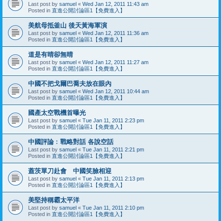
Last post by
samuel
«
Wed Jan 12, 2011 11:43 am
Posted in
直進公開討論區1【免費進入】
美航母抵釜山 後天黃海軍演
Last post by
samuel
«
Wed Jan 12, 2011 11:36 am
Posted in
直進公開討論區1【免費進入】
道是有晴卻無晴
Last post by
samuel
«
Wed Jan 12, 2011 11:27 am
Posted in
直進公開討論區1【免費進入】
中國不把戈爾巴喬夫放在眼內
Last post by
samuel
«
Wed Jan 12, 2011 10:44 am
Posted in
直進公開討論區1【免費進入】
國產太空戰機首曝光
Last post by
samuel
«
Tue Jan 11, 2011 2:23 pm
Posted in
直進公開討論區1【免費進入】
中國評論﹕戰略對話 各說空話
Last post by
samuel
«
Tue Jan 11, 2011 2:21 pm
Posted in
直進公開討論區1【免費進入】
蓋茨單刀赴會 中國笑臉相迎
Last post by
samuel
«
Tue Jan 11, 2011 2:13 pm
Posted in
直進公開討論區1【免費進入】
美堅持稱霸太平洋
Last post by
samuel
«
Tue Jan 11, 2011 2:10 pm
Posted in
直進公開討論區1【免費進入】