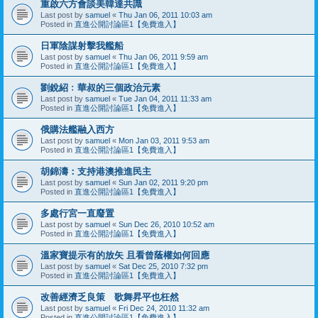
重啟六方會談美韓達共識
Last post by
samuel
«
Thu Jan 06, 2011 10:03 am
Posted in
直進公開討論區1【免費進入】
日軍陰謀射擊我艦船
Last post by
samuel
«
Thu Jan 06, 2011 9:59 am
Posted in
直進公開討論區1【免費進入】
劉銳紹﹕華叔的三個政治元素
Last post by
samuel
«
Tue Jan 04, 2011 11:33 am
Posted in
直進公開討論區1【免費進入】
俄購法艦融入西方
Last post by
samuel
«
Mon Jan 03, 2011 9:53 am
Posted in
直進公開討論區1【免費進入】
胡錦濤：支持港澳推進民主
Last post by
samuel
«
Sun Jan 02, 2011 9:20 pm
Posted in
直進公開討論區1【免費進入】
多處行宮一直廢置
Last post by
samuel
«
Sun Dec 26, 2010 10:52 am
Posted in
直進公開討論區1【免費進入】
溫家寶提示有的放矢 且看曾蔭權如何回應
Last post by
samuel
«
Sat Dec 25, 2010 7:32 pm
Posted in
直進公開討論區1【免費進入】
改善經濟乏良策 歌舞昇平也枉然
Last post by
samuel
«
Fri Dec 24, 2010 11:32 am
Posted in
直進公開討論區1【免費進入】