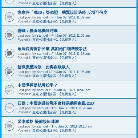
Posted in
直進公開討論區1【免費進入】
專家評「殲20」疑似照：機翼設計過時 反增可信度
Last post by
samuel
«
Fri Jan 07, 2011 11:39 am
Posted in
直進公開討論區1【免費進入】
聯國﹕糧食危機隨時爆
Last post by
samuel
«
Fri Jan 07, 2011 11:33 am
Posted in
直進公開討論區1【免費進入】
眾局長齊賀新民黨 葉劉炮口瞄準競爭法
Last post by
samuel
«
Fri Jan 07, 2011 11:15 am
Posted in
直進公開討論區1【免費進入】
醫保反應冷淡 勿再自欺欺人
Last post by
samuel
«
Fri Jan 07, 2011 11:05 am
Posted in
直進公開討論區1【免費進入】
中國導彈是航母殺手？
Last post by
samuel
«
Fri Jan 07, 2011 10:47 am
Posted in
直進公開討論區1【免費進入】
日媒：中國為避核戰不會輕易動用東風-21D
Last post by
samuel
«
Thu Jan 06, 2011 11:28 am
Posted in
直進公開討論區1【免費進入】
習李破格 提前接班味濃
Last post by
samuel
«
Thu Jan 06, 2011 10:13 am
Posted in
直進公開討論區1【免費進入】