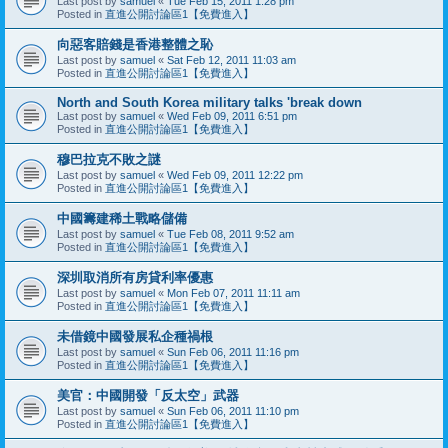
Last post by
samuel
«
Tue Feb 15, 2011 1:28 pm
Posted in
直進公開討論區1【免費進入】
向惡客賠錢是香港整體之恥
Last post by
samuel
«
Sat Feb 12, 2011 11:03 am
Posted in
直進公開討論區1【免費進入】
North and South Korea military talks 'break down
Last post by
samuel
«
Wed Feb 09, 2011 6:51 pm
Posted in
直進公開討論區1【免費進入】
穆巴拉克不敗之謎
Last post by
samuel
«
Wed Feb 09, 2011 12:22 pm
Posted in
直進公開討論區1【免費進入】
中國籌建稀土戰略儲備
Last post by
samuel
«
Tue Feb 08, 2011 9:52 am
Posted in
直進公開討論區1【免費進入】
深圳取消所有房貸利率優惠
Last post by
samuel
«
Mon Feb 07, 2011 11:11 am
Posted in
直進公開討論區1【免費進入】
未借鏡中國發展私企種禍根
Last post by
samuel
«
Sun Feb 06, 2011 11:16 pm
Posted in
直進公開討論區1【免費進入】
美官：中國開發「反太空」武器
Last post by
samuel
«
Sun Feb 06, 2011 11:10 pm
Posted in
直進公開討論區1【免費進入】