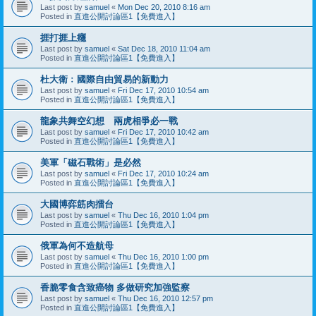
Last post by
samuel
«
Mon Dec 20, 2010 8:16 am
Posted in
直進公開討論區1【免費進入】
捱打捱上癮
Last post by
samuel
«
Sat Dec 18, 2010 11:04 am
Posted in
直進公開討論區1【免費進入】
杜大衛﹕國際自由貿易的新動力
Last post by
samuel
«
Fri Dec 17, 2010 10:54 am
Posted in
直進公開討論區1【免費進入】
龍象共舞空幻想 兩虎相爭必一戰
Last post by
samuel
«
Fri Dec 17, 2010 10:42 am
Posted in
直進公開討論區1【免費進入】
美軍「磁石戰術」是必然
Last post by
samuel
«
Fri Dec 17, 2010 10:24 am
Posted in
直進公開討論區1【免費進入】
大國博弈筋肉擂台
Last post by
samuel
«
Thu Dec 16, 2010 1:04 pm
Posted in
直進公開討論區1【免費進入】
俄軍為何不造航母
Last post by
samuel
«
Thu Dec 16, 2010 1:00 pm
Posted in
直進公開討論區1【免費進入】
香脆零食含致癌物 多做研究加強監察
Last post by
samuel
«
Thu Dec 16, 2010 12:57 pm
Posted in
直進公開討論區1【免費進入】