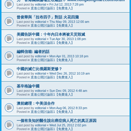
Last post by
editorial
«
Fri Jul 12, 2013 7:28 pm
Posted in
直進公開討論區1【免費進入】
曾俊華與「拉布四子」對話 火花四濺
Last post by
editorial
«
Thu May 09, 2013 12:00 am
Posted in
直進公開討論區1【免費進入】
美國告訴中國：十年內日本將被天災毀滅
Last post by
editorial
«
Tue Apr 30, 2013 1:08 pm
Posted in
直進公開討論區1【免費進入】
編輯信箱: 編者的話
Last post by
editorial
«
Mon Apr 01, 2013 10:18 pm
Posted in
直進公開討論區1【免費進入】
中國的滅亡比俄羅斯更慘？
Last post by
editorial
«
Wed Dec 26, 2012 10:19 am
Posted in
直進公開討論區1【免費進入】
基辛格論中國
Last post by
editorial
«
Sun Dec 09, 2012 4:48 am
Posted in
直進公開討論區1【免費進入】
澳前總理：中美須合作
Last post by
editorial
«
Mon Aug 06, 2012 8:33 pm
Posted in
直進公開討論區1【免費進入】
一個有良知的醫生說出癌症病人死亡的真正原因
Last post by
editorial
«
Wed Jul 25, 2012 2:02 pm
Posted in
直進公開討論區1【免費進入】