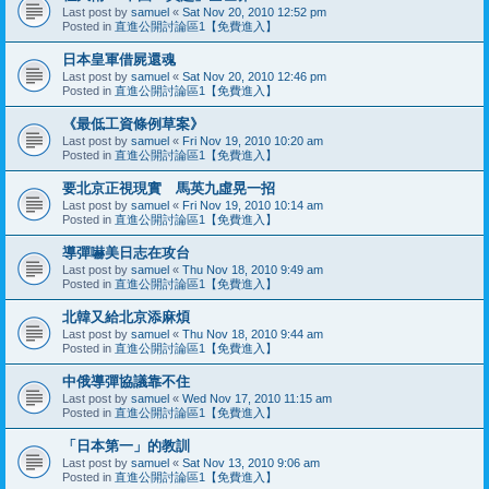
Last post by
samuel
«
Sat Nov 20, 2010 12:52 pm
Posted in
直進公開討論區1【免費進入】
日本皇軍借屍還魂
Last post by
samuel
«
Sat Nov 20, 2010 12:46 pm
Posted in
直進公開討論區1【免費進入】
《最低工資條例草案》
Last post by
samuel
«
Fri Nov 19, 2010 10:20 am
Posted in
直進公開討論區1【免費進入】
要北京正視現實 馬英九虛晃一招
Last post by
samuel
«
Fri Nov 19, 2010 10:14 am
Posted in
直進公開討論區1【免費進入】
導彈嚇美日志在攻台
Last post by
samuel
«
Thu Nov 18, 2010 9:49 am
Posted in
直進公開討論區1【免費進入】
北韓又給北京添麻煩
Last post by
samuel
«
Thu Nov 18, 2010 9:44 am
Posted in
直進公開討論區1【免費進入】
中俄導彈協議靠不住
Last post by
samuel
«
Wed Nov 17, 2010 11:15 am
Posted in
直進公開討論區1【免費進入】
「日本第一」的教訓
Last post by
samuel
«
Sat Nov 13, 2010 9:06 am
Posted in
直進公開討論區1【免費進入】