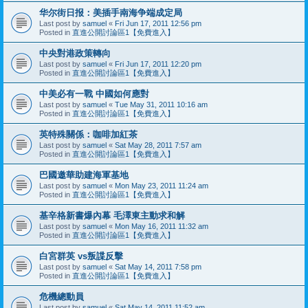
华尔街日报：美插手南海争端成定局
Last post by
samuel
«
Fri Jun 17, 2011 12:56 pm
Posted in
直進公開討論區1【免費進入】
中央對港政策轉向
Last post by
samuel
«
Fri Jun 17, 2011 12:20 pm
Posted in
直進公開討論區1【免費進入】
中美必有一戰 中國如何應對
Last post by
samuel
«
Tue May 31, 2011 10:16 am
Posted in
直進公開討論區1【免費進入】
英特殊關係：咖啡加紅茶
Last post by
samuel
«
Sat May 28, 2011 7:57 am
Posted in
直進公開討論區1【免費進入】
巴國邀華助建海軍基地
Last post by
samuel
«
Mon May 23, 2011 11:24 am
Posted in
直進公開討論區1【免費進入】
基辛格新書爆內幕 毛澤東主動求和解
Last post by
samuel
«
Mon May 16, 2011 11:32 am
Posted in
直進公開討論區1【免費進入】
白宮群英 vs叛諜反擊
Last post by
samuel
«
Sat May 14, 2011 7:58 pm
Posted in
直進公開討論區1【免費進入】
危機總動員
Last post by
samuel
«
Sat May 14, 2011 11:52 am