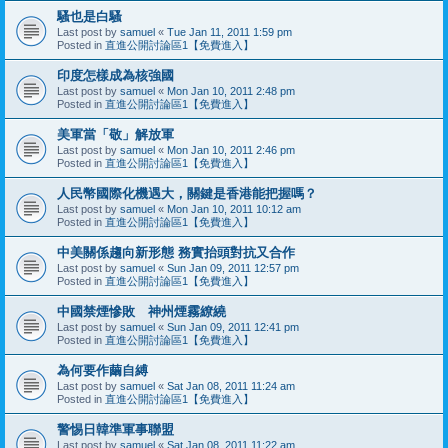
騷也是白騷
Last post by
samuel
«
Tue Jan 11, 2011 1:59 pm
Posted in
直進公開討論區1【免費進入】
印度怎樣成為核強國
Last post by
samuel
«
Mon Jan 10, 2011 2:48 pm
Posted in
直進公開討論區1【免費進入】
美軍當「敬」解放軍
Last post by
samuel
«
Mon Jan 10, 2011 2:46 pm
Posted in
直進公開討論區1【免費進入】
人民幣國際化機遇大，關鍵是香港能把握嗎？
Last post by
samuel
«
Mon Jan 10, 2011 10:12 am
Posted in
直進公開討論區1【免費進入】
中美關係趨向新形態 務實抬頭對抗又合作
Last post by
samuel
«
Sun Jan 09, 2011 12:57 pm
Posted in
直進公開討論區1【免費進入】
中國禁煙慘敗 神州煙霧繚繞
Last post by
samuel
«
Sun Jan 09, 2011 12:41 pm
Posted in
直進公開討論區1【免費進入】
為何要作繭自縛
Last post by
samuel
«
Sat Jan 08, 2011 11:24 am
Posted in
直進公開討論區1【免費進入】
警惕日韓準軍事聯盟
Last post by
samuel
«
Sat Jan 08, 2011 11:22 am