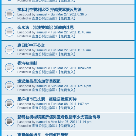
Posted in
直進公開討論區1【免費進入】
挾私利空襲利比亞 押錯寶軍援反對派
Last post by
samuel
«
Sun Mar 27, 2011 8:36 pm
Posted in
直進公開討論區1【免費進入】
余永逸﹕港澳雙城記 派錢的迷思
Last post by
samuel
«
Tue Mar 22, 2011 11:45 am
Posted in
直進公開討論區1【免費進入】
褒日貶中不公道
Last post by
samuel
«
Tue Mar 22, 2011 11:09 am
Posted in
直進公開討論區1【免費進入】
香港被規劃
Last post by
samuel
«
Tue Mar 22, 2011 10:46 am
Posted in
直進公開討論區1【免費進入】
遣返賴昌星准加官員探監
Last post by
samuel
«
Sun Mar 20, 2011 12:14 pm
Posted in
直進公開討論區1【免費進入】
壓抑樓市已技窮 復建居屋更何待
Last post by
samuel
«
Tue Mar 08, 2011 1:07 pm
Posted in
直進公開討論區1【免費進入】
聲稱被胡椒噴霧所傷男童母親指李少光言論侮辱
Last post by
samuel
«
Mon Mar 07, 2011 11:14 pm
Posted in
直進公開討論區1【免費進入】
軍費年年增長 骨頭何日變硬