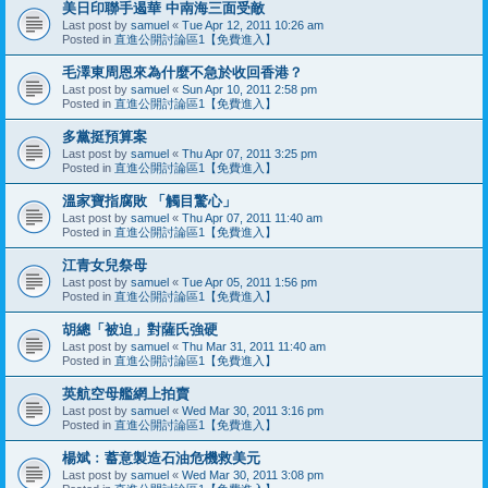
美日印聯手遏華 中南海三面受敵
Last post by
samuel
«
Tue Apr 12, 2011 10:26 am
Posted in
直進公開討論區1【免費進入】
毛澤東周恩來為什麼不急於收回香港？
Last post by
samuel
«
Sun Apr 10, 2011 2:58 pm
Posted in
直進公開討論區1【免費進入】
多黨挺預算案
Last post by
samuel
«
Thu Apr 07, 2011 3:25 pm
Posted in
直進公開討論區1【免費進入】
溫家寶指腐敗 「觸目驚心」
Last post by
samuel
«
Thu Apr 07, 2011 11:40 am
Posted in
直進公開討論區1【免費進入】
江青女兒祭母
Last post by
samuel
«
Tue Apr 05, 2011 1:56 pm
Posted in
直進公開討論區1【免費進入】
胡總「被迫」對薩氏強硬
Last post by
samuel
«
Thu Mar 31, 2011 11:40 am
Posted in
直進公開討論區1【免費進入】
英航空母艦網上拍賣
Last post by
samuel
«
Wed Mar 30, 2011 3:16 pm
Posted in
直進公開討論區1【免費進入】
楊斌﹕蓄意製造石油危機救美元
Last post by
samuel
«
Wed Mar 30, 2011 3:08 pm