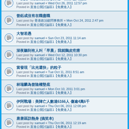
Last post by
samuel
«
Wed Oct 26, 2011 12:57 pm
Posted in
直進公開討論區1【免費進入】
曾鈺成沒有在職盡職
Last post by
香港政治顧問事務所
«
Mon Oct 24, 2011 2:47 pm
Posted in
直進公開討論區1【免費進入】
大智若愚
Last post by
samuel
«
Sun Oct 23, 2011 11:14 am
Posted in
直進公開討論區1【免費進入】
深夜聽到有人叫「早晨」我就鷄皮疙瘩
Last post by
samuel
«
Wed Oct 12, 2011 10:30 pm
Posted in
直進公開討論區1【免費進入】
當發現「比光還快」的粒子
Last post by
samuel
«
Tue Oct 11, 2011 8:51 am
Posted in
直進公開討論區1【免費進入】
林瑞麟為曾陰權墊底
Last post by
samuel
«
Mon Oct 10, 2011 3:01 pm
Posted in
直進公開討論區1【免費進入】
伊阿戰場：美陣亡人數達6166人 傷逾4萬6千
Last post by
samuel
«
Thu Oct 06, 2011 12:08 pm
Posted in
直進公開討論區1【免費進入】
唐唐區訪熱身 (搞笑本)
Last post by
samuel
«
Thu Oct 06, 2011 12:19 am
Posted in
直進公開討論區1【免費進入】