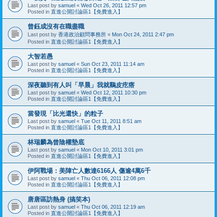
Last post by
samuel
«
Wed Oct 26, 2011 12:57 pm
Posted in
直進公開討論區1【免費進入】
曾鈺成沒有在職盡職
Last post by
香港政治顧問事務所
«
Mon Oct 24, 2011 2:47 pm
Posted in
直進公開討論區1【免費進入】
大智若愚
Last post by
samuel
«
Sun Oct 23, 2011 11:14 am
Posted in
直進公開討論區1【免費進入】
深夜聽到有人叫「早晨」我就鷄皮疙瘩
Last post by
samuel
«
Wed Oct 12, 2011 10:30 pm
Posted in
直進公開討論區1【免費進入】
當發現「比光還快」的粒子
Last post by
samuel
«
Tue Oct 11, 2011 8:51 am
Posted in
直進公開討論區1【免費進入】
林瑞麟為曾陰權墊底
Last post by
samuel
«
Mon Oct 10, 2011 3:01 pm
Posted in
直進公開討論區1【免費進入】
伊阿戰場：美陣亡人數達6166人 傷逾4萬6千
Last post by
samuel
«
Thu Oct 06, 2011 12:08 pm
Posted in
直進公開討論區1【免費進入】
唐唐區訪熱身 (搞笑本)
Last post by
samuel
«
Thu Oct 06, 2011 12:19 am
Posted in
直進公開討論區1【免費進入】