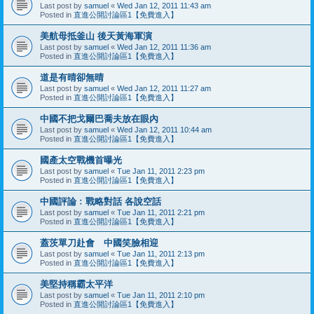
Last post by
samuel
«
Wed Jan 12, 2011 11:43 am
Posted in
直進公開討論區1【免費進入】
美航母抵釜山 後天黃海軍演
Last post by
samuel
«
Wed Jan 12, 2011 11:36 am
Posted in
直進公開討論區1【免費進入】
道是有晴卻無晴
Last post by
samuel
«
Wed Jan 12, 2011 11:27 am
Posted in
直進公開討論區1【免費進入】
中國不把戈爾巴喬夫放在眼內
Last post by
samuel
«
Wed Jan 12, 2011 10:44 am
Posted in
直進公開討論區1【免費進入】
國產太空戰機首曝光
Last post by
samuel
«
Tue Jan 11, 2011 2:23 pm
Posted in
直進公開討論區1【免費進入】
中國評論﹕戰略對話 各說空話
Last post by
samuel
«
Tue Jan 11, 2011 2:21 pm
Posted in
直進公開討論區1【免費進入】
蓋茨單刀赴會 中國笑臉相迎
Last post by
samuel
«
Tue Jan 11, 2011 2:13 pm
Posted in
直進公開討論區1【免費進入】
美堅持稱霸太平洋
Last post by
samuel
«
Tue Jan 11, 2011 2:10 pm
Posted in
直進公開討論區1【免費進入】