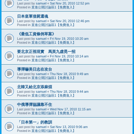
Last post by
samuel
«
Sat Nov 20, 2010 12:52 pm
Posted in
直進公開討論區1【免費進入】
日本皇軍借屍還魂
Last post by
samuel
«
Sat Nov 20, 2010 12:46 pm
Posted in
直進公開討論區1【免費進入】
《最低工資條例草案》
Last post by
samuel
«
Fri Nov 19, 2010 10:20 am
Posted in
直進公開討論區1【免費進入】
要北京正視現實 馬英九虛晃一招
Last post by
samuel
«
Fri Nov 19, 2010 10:14 am
Posted in
直進公開討論區1【免費進入】
導彈嚇美日志在攻台
Last post by
samuel
«
Thu Nov 18, 2010 9:49 am
Posted in
直進公開討論區1【免費進入】
北韓又給北京添麻煩
Last post by
samuel
«
Thu Nov 18, 2010 9:44 am
Posted in
直進公開討論區1【免費進入】
中俄導彈協議靠不住
Last post by
samuel
«
Wed Nov 17, 2010 11:15 am
Posted in
直進公開討論區1【免費進入】
「日本第一」的教訓
Last post by
samuel
«
Sat Nov 13, 2010 9:06 am
Posted in
直進公開討論區1【免費進入】