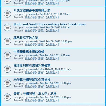
Last post by
samuel
«
Tue Feb 15, 2011 1:28 pm
Posted in
直進公開討論區1【免費進入】
向惡客賠錢是香港整體之恥
Last post by
samuel
«
Sat Feb 12, 2011 11:03 am
Posted in
直進公開討論區1【免費進入】
North and South Korea military talks 'break down
Last post by
samuel
«
Wed Feb 09, 2011 6:51 pm
Posted in
直進公開討論區1【免費進入】
穆巴拉克不敗之謎
Last post by
samuel
«
Wed Feb 09, 2011 12:22 pm
Posted in
直進公開討論區1【免費進入】
中國籌建稀土戰略儲備
Last post by
samuel
«
Tue Feb 08, 2011 9:52 am
Posted in
直進公開討論區1【免費進入】
深圳取消所有房貸利率優惠
Last post by
samuel
«
Mon Feb 07, 2011 11:11 am
Posted in
直進公開討論區1【免費進入】
未借鏡中國發展私企種禍根
Last post by
samuel
«
Sun Feb 06, 2011 11:16 pm
Posted in
直進公開討論區1【免費進入】
美官：中國開發「反太空」武器
Last post by
samuel
«
Sun Feb 06, 2011 11:10 pm
Posted in
直進公開討論區1【免費進入】