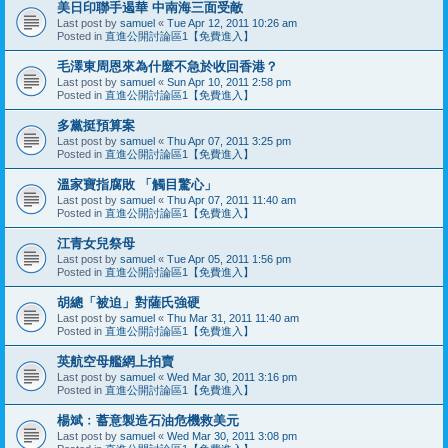
美日印聯手遏華 中南海三面受敵
Last post by
samuel
«
Tue Apr 12, 2011 10:26 am
Posted in
直進公開討論區1【免費進入】
毛澤東周恩來為什麼不急於收回香港？
Last post by
samuel
«
Sun Apr 10, 2011 2:58 pm
Posted in
直進公開討論區1【免費進入】
多黨挺預算案
Last post by
samuel
«
Thu Apr 07, 2011 3:25 pm
Posted in
直進公開討論區1【免費進入】
溫家寶指腐敗 「觸目驚心」
Last post by
samuel
«
Thu Apr 07, 2011 11:40 am
Posted in
直進公開討論區1【免費進入】
江青女兒祭母
Last post by
samuel
«
Tue Apr 05, 2011 1:56 pm
Posted in
直進公開討論區1【免費進入】
胡總「被迫」對薩氏強硬
Last post by
samuel
«
Thu Mar 31, 2011 11:40 am
Posted in
直進公開討論區1【免費進入】
英航空母艦網上拍賣
Last post by
samuel
«
Wed Mar 30, 2011 3:16 pm
Posted in
直進公開討論區1【免費進入】
楊斌﹕蓄意製造石油危機救美元
Last post by
samuel
«
Wed Mar 30, 2011 3:08 pm