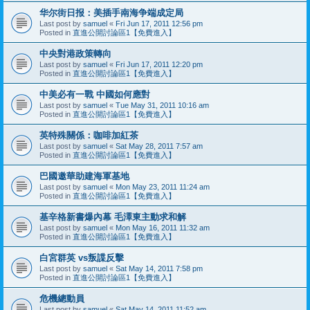
华尔街日报：美插手南海争端成定局
Last post by
samuel
«
Fri Jun 17, 2011 12:56 pm
Posted in
直進公開討論區1【免費進入】
中央對港政策轉向
Last post by
samuel
«
Fri Jun 17, 2011 12:20 pm
Posted in
直進公開討論區1【免費進入】
中美必有一戰 中國如何應對
Last post by
samuel
«
Tue May 31, 2011 10:16 am
Posted in
直進公開討論區1【免費進入】
英特殊關係：咖啡加紅茶
Last post by
samuel
«
Sat May 28, 2011 7:57 am
Posted in
直進公開討論區1【免費進入】
巴國邀華助建海軍基地
Last post by
samuel
«
Mon May 23, 2011 11:24 am
Posted in
直進公開討論區1【免費進入】
基辛格新書爆內幕 毛澤東主動求和解
Last post by
samuel
«
Mon May 16, 2011 11:32 am
Posted in
直進公開討論區1【免費進入】
白宮群英 vs叛諜反擊
Last post by
samuel
«
Sat May 14, 2011 7:58 pm
Posted in
直進公開討論區1【免費進入】
危機總動員
Last post by
samuel
«
Sat May 14, 2011 11:52 am