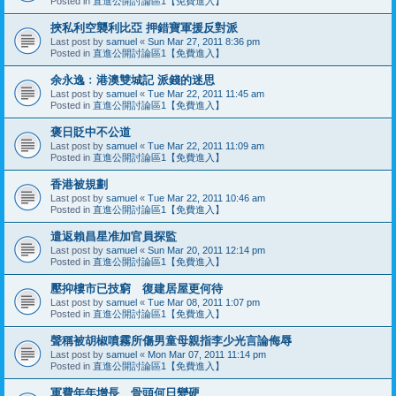
Posted in
直進公開討論區1【免費進入】
挾私利空襲利比亞 押錯寶軍援反對派
Last post by
samuel
«
Sun Mar 27, 2011 8:36 pm
Posted in
直進公開討論區1【免費進入】
余永逸﹕港澳雙城記 派錢的迷思
Last post by
samuel
«
Tue Mar 22, 2011 11:45 am
Posted in
直進公開討論區1【免費進入】
褒日貶中不公道
Last post by
samuel
«
Tue Mar 22, 2011 11:09 am
Posted in
直進公開討論區1【免費進入】
香港被規劃
Last post by
samuel
«
Tue Mar 22, 2011 10:46 am
Posted in
直進公開討論區1【免費進入】
遣返賴昌星准加官員探監
Last post by
samuel
«
Sun Mar 20, 2011 12:14 pm
Posted in
直進公開討論區1【免費進入】
壓抑樓市已技窮 復建居屋更何待
Last post by
samuel
«
Tue Mar 08, 2011 1:07 pm
Posted in
直進公開討論區1【免費進入】
聲稱被胡椒噴霧所傷男童母親指李少光言論侮辱
Last post by
samuel
«
Mon Mar 07, 2011 11:14 pm
Posted in
直進公開討論區1【免費進入】
軍費年年增長 骨頭何日變硬