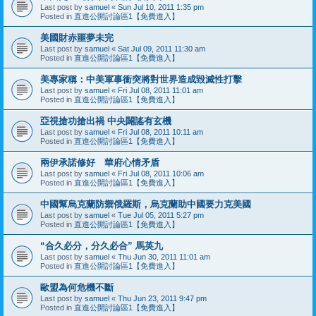
Last post by
samuel
«
Sun Jul 10, 2011 1:35 pm
Posted in
直進公開討論區1【免費進入】
美國財赤噩夢未完
Last post by
samuel
«
Sat Jul 09, 2011 11:30 am
Posted in
直進公開討論區1【免費進入】
美專家稱：中美軍事衝突將對世界造成毀滅性打擊
Last post by
samuel
«
Fri Jul 08, 2011 11:01 am
Posted in
直進公開討論區1【免費進入】
亞視搶功搶出禍 中央闢謠有玄機
Last post by
samuel
«
Fri Jul 08, 2011 10:11 am
Posted in
直進公開討論區1【免費進入】
兩伊承諾修好 華府心情矛盾
Last post by
samuel
«
Fri Jul 08, 2011 10:06 am
Posted in
直進公開討論區1【免費進入】
中國幫烏克蘭防禦俄羅斯，烏克蘭助中國要力克美國
Last post by
samuel
«
Tue Jul 05, 2011 5:27 pm
Posted in
直進公開討論區1【免費進入】
“合久必分，分久必合” 馬英九
Last post by
samuel
«
Thu Jun 30, 2011 11:01 am
Posted in
直進公開討論區1【免費進入】
歐盟為何危機不斷
Last post by
samuel
«
Thu Jun 23, 2011 9:47 pm
Posted in
直進公開討論區1【免費進入】