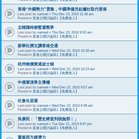
香港“外國勢力”雲集，中國準備另起爐灶取代香港
Last post by
samuel
«
Thu Dec 23, 2010 11:38 am
Posted in
直進公開討論區1【免費進入】
北韓識時務暫避戰爭
Last post by
samuel
«
Thu Dec 23, 2010 9:52 am
Posted in
直進公開討論區1【免費進入】
新華社撰文讚香港交通
Last post by
samuel
«
Wed Dec 22, 2010 10:28 am
Posted in
直進公開討論區1【免費進入】
杭州物價貴過波士頓
Last post by
samuel
«
Wed Dec 22, 2010 10:23 am
Posted in
直進公開討論區1【免費進入】
中俄軍演爭主導權
Last post by
samuel
«
Wed Dec 22, 2010 9:57 am
Posted in
直進公開討論區1【免費進入】
社會化居屋
Last post by
samuel
«
Wed Dec 22, 2010 9:49 am
Posted in
直進公開討論區1【免費進入】
吳康民﹕「歷史將宣判我無罪﹗」
Last post by
samuel
«
Tue Dec 21, 2010 8:07 pm
Posted in
直進公開討論區1【免費進入】
重振西方經濟力