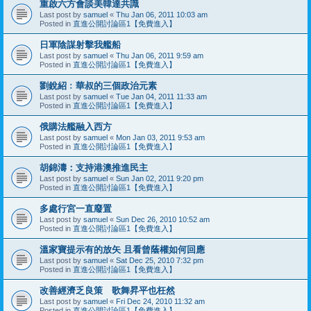
重啟六方會談美韓達共識
Last post by
samuel
«
Thu Jan 06, 2011 10:03 am
Posted in
直進公開討論區1【免費進入】
日軍陰謀射擊我艦船
Last post by
samuel
«
Thu Jan 06, 2011 9:59 am
Posted in
直進公開討論區1【免費進入】
劉銳紹﹕華叔的三個政治元素
Last post by
samuel
«
Tue Jan 04, 2011 11:33 am
Posted in
直進公開討論區1【免費進入】
俄購法艦融入西方
Last post by
samuel
«
Mon Jan 03, 2011 9:53 am
Posted in
直進公開討論區1【免費進入】
胡錦濤：支持港澳推進民主
Last post by
samuel
«
Sun Jan 02, 2011 9:20 pm
Posted in
直進公開討論區1【免費進入】
多處行宮一直廢置
Last post by
samuel
«
Sun Dec 26, 2010 10:52 am
Posted in
直進公開討論區1【免費進入】
溫家寶提示有的放矢 且看曾蔭權如何回應
Last post by
samuel
«
Sat Dec 25, 2010 7:32 pm
Posted in
直進公開討論區1【免費進入】
改善經濟乏良策 歌舞昇平也枉然
Last post by
samuel
«
Fri Dec 24, 2010 11:32 am
Posted in
直進公開討論區1【免費進入】