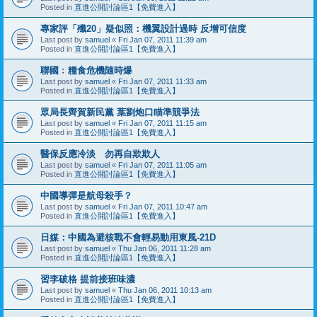
Posted in
直進公開討論區1【免費進入】
專家評「殲20」疑似照：機翼設計過時 反增可信度
Last post by
samuel
«
Fri Jan 07, 2011 11:39 am
Posted in
直進公開討論區1【免費進入】
聯國﹕糧食危機隨時爆
Last post by
samuel
«
Fri Jan 07, 2011 11:33 am
Posted in
直進公開討論區1【免費進入】
眾局長齊賀新民黨 葉劉炮口瞄準競爭法
Last post by
samuel
«
Fri Jan 07, 2011 11:15 am
Posted in
直進公開討論區1【免費進入】
醫保反應冷淡 勿再自欺欺人
Last post by
samuel
«
Fri Jan 07, 2011 11:05 am
Posted in
直進公開討論區1【免費進入】
中國導彈是航母殺手？
Last post by
samuel
«
Fri Jan 07, 2011 10:47 am
Posted in
直進公開討論區1【免費進入】
日媒：中國為避核戰不會輕易動用東風-21D
Last post by
samuel
«
Thu Jan 06, 2011 11:28 am
Posted in
直進公開討論區1【免費進入】
習李破格 提前接班味濃
Last post by
samuel
«
Thu Jan 06, 2011 10:13 am
Posted in
直進公開討論區1【免費進入】