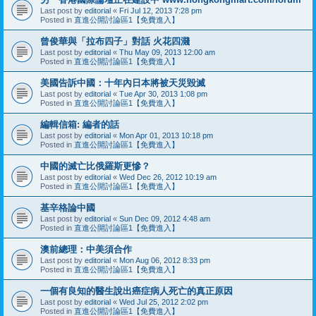
Last post by
editorial
«
Fri Jul 12, 2013 7:28 pm
Posted in
直進公開討論區1【免費進入】
曾俊華與「拉布四子」對話 火花四濺
Last post by
editorial
«
Thu May 09, 2013 12:00 am
Posted in
直進公開討論區1【免費進入】
美國告訴中國：十年內日本將被天災毀滅
Last post by
editorial
«
Tue Apr 30, 2013 1:08 pm
Posted in
直進公開討論區1【免費進入】
編輯信箱: 編者的話
Last post by
editorial
«
Mon Apr 01, 2013 10:18 pm
Posted in
直進公開討論區1【免費進入】
中國的滅亡比俄羅斯更慘？
Last post by
editorial
«
Wed Dec 26, 2012 10:19 am
Posted in
直進公開討論區1【免費進入】
基辛格論中國
Last post by
editorial
«
Sun Dec 09, 2012 4:48 am
Posted in
直進公開討論區1【免費進入】
澳前總理：中美須合作
Last post by
editorial
«
Mon Aug 06, 2012 8:33 pm
Posted in
直進公開討論區1【免費進入】
一個有良知的醫生說出癌症病人死亡的真正原因
Last post by
editorial
«
Wed Jul 25, 2012 2:02 pm
Posted in
直進公開討論區1【免費進入】