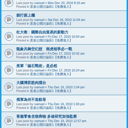
Last post by
samuel
«
Mon Dec 20, 2010 8:16 am
Posted in
直進公開討論區1【免費進入】
捱打捱上癮
Last post by
samuel
«
Sat Dec 18, 2010 11:04 am
Posted in
直進公開討論區1【免費進入】
杜大衛﹕國際自由貿易的新動力
Last post by
samuel
«
Fri Dec 17, 2010 10:54 am
Posted in
直進公開討論區1【免費進入】
龍象共舞空幻想 兩虎相爭必一戰
Last post by
samuel
«
Fri Dec 17, 2010 10:42 am
Posted in
直進公開討論區1【免費進入】
美軍「磁石戰術」是必然
Last post by
samuel
«
Fri Dec 17, 2010 10:24 am
Posted in
直進公開討論區1【免費進入】
大國博弈筋肉擂台
Last post by
samuel
«
Thu Dec 16, 2010 1:04 pm
Posted in
直進公開討論區1【免費進入】
俄軍為何不造航母
Last post by
samuel
«
Thu Dec 16, 2010 1:00 pm
Posted in
直進公開討論區1【免費進入】
香脆零食含致癌物 多做研究加強監察
Last post by
samuel
«
Thu Dec 16, 2010 12:57 pm
Posted in
直進公開討論區1【免費進入】