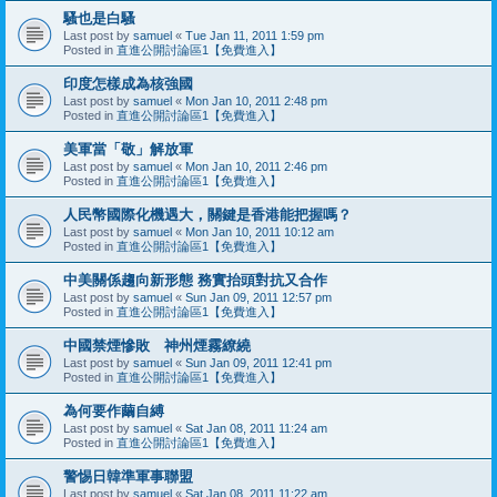
騷也是白騷
Last post by
samuel
«
Tue Jan 11, 2011 1:59 pm
Posted in
直進公開討論區1【免費進入】
印度怎樣成為核強國
Last post by
samuel
«
Mon Jan 10, 2011 2:48 pm
Posted in
直進公開討論區1【免費進入】
美軍當「敬」解放軍
Last post by
samuel
«
Mon Jan 10, 2011 2:46 pm
Posted in
直進公開討論區1【免費進入】
人民幣國際化機遇大，關鍵是香港能把握嗎？
Last post by
samuel
«
Mon Jan 10, 2011 10:12 am
Posted in
直進公開討論區1【免費進入】
中美關係趨向新形態 務實抬頭對抗又合作
Last post by
samuel
«
Sun Jan 09, 2011 12:57 pm
Posted in
直進公開討論區1【免費進入】
中國禁煙慘敗 神州煙霧繚繞
Last post by
samuel
«
Sun Jan 09, 2011 12:41 pm
Posted in
直進公開討論區1【免費進入】
為何要作繭自縛
Last post by
samuel
«
Sat Jan 08, 2011 11:24 am
Posted in
直進公開討論區1【免費進入】
警惕日韓準軍事聯盟
Last post by
samuel
«
Sat Jan 08, 2011 11:22 am