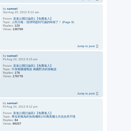
by
samuel
Sat Aug 25, 2012 9:12 am
Forum:
直進公開討論區1【免費進入】
Topic:
人民日報：琉球問題到可議的時候了！ (Page 9)
Replies:
120
Views:
136769
Jump to post
by
samuel
Fri Aug 24, 2012 9:15 pm
Forum:
直進公開討論區1【免費進入】
Topic:
中美兩國備戰急 兩國對決的策略談
Replies:
176
Views:
176776
Jump to post
by
samuel
Fri Aug 24, 2012 8:12 pm
Forum:
直進公開討論區1【免費進入】
Topic:
希拉莉稱為釣魚島犧牲100萬美國士兵也在所不惜
Replies:
84
Views:
96207