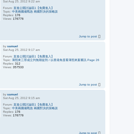
Sat Aug 25, 2012 9:22 am
Forum:
直進公開討論區1【免費進入】
Topic:
中美兩國備戰急 兩國對決的策略談
Replies:
176
Views:
176776
Jump to post
by
samuel
Sat Aug 25, 2012 9:17 am
Forum:
直進公開討論區1【免費進入】
Topic:
薄熙來三罪成立判無期徒刑 / 以香港角度看薄熙來案審訊 Page 26
Replies:
312
Views:
357533
Jump to post
by
samuel
Sat Aug 25, 2012 9:15 am
Forum:
直進公開討論區1【免費進入】
Topic:
中美兩國備戰急 兩國對決的策略談
Replies:
176
Views:
176776
Jump to post