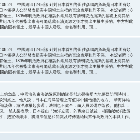
08-24 中國網8月24日訊 針對日本首相野田佳彥稱釣魚島是日本固有領
日本領導人公開發表損害中國領土主權的言論表示強烈不滿。 有記者問：8
有領土。1895年明治政府在確認釣魚島沒有清朝統治痕跡的基礎上將其納
世紀70年代被指出東海可能蘊藏石油資源之後才提出主權主張的。中方對此
國的固有領土，最早由中國人發現、命名和利用。現...
08-24 中國網8月24日訊 針對日本首相野田佳彥稱釣魚島是日本固有領
日本領導人公開發表損害中國領土主權的言論表示強烈不滿。 有記者問：8
有領土。1895年明治政府在確認釣魚島沒有清朝統治痕跡的基礎上將其納
世紀70年代被指出東海可能蘊藏石油資源之後才提出主權主張的。中方對此
國的固有領土，最早由中國人發現、命名和利用。現...
登上釣魚島，中國海監東海總隊原副總隊長郁志榮接受內地傳媒訪問時指，
談判桌上。他又說，日本在海洋管理上有值得中國借鑑的地方。 華海洋維
意識淡薄，海洋維權起步遲，法制也不健全，而人員裝備亦落後。他指出，
現。 郁志榮表示，日本提出「海洋立國」的戰略口號後，相關的海洋政策
才，把宣傳海洋、將海洋信息和知識及時傳遞給民眾作為政府的本職工作。