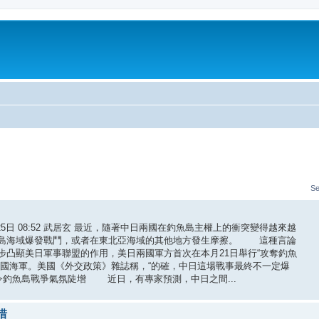
Se
25日 08:52 武居玄 最近，隨著中日兩國在釣魚島主權上的衝突變得越來越
魚島海域爆發戰鬥，或者在東北亞海域的其他地方發生摩擦。 這種言論
凸顯美日軍事聯盟的作用，美日兩國軍方首次在本月21日舉行“攻奪釣魚
中國海軍。美國《外交政策》雜誌稱，“的確，中日這場戰事最終不一定爆
釣魚島戰爭氣氛陡增 近日，有專家預測，中日之間...
惜