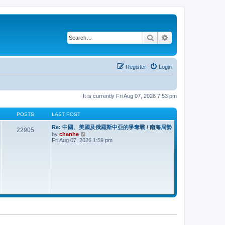
Search
Advanced search
Register
Login
It is currently Fri Aug 07, 2026 7:53 pm
POSTS
LAST POST
Re: 中國、美國及俄羅斯中亞的爭奪戰 / 南海局勢
22905
V
by
chanhe
i
Fri Aug 07, 2026 1:59 pm
e
w
t
h
e
l
a
t
e
s
t
p
o
s